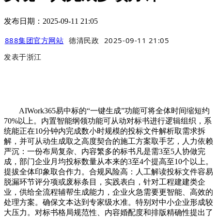
发布日期：2025-09-11 21:05
888集团官方网站
德清民政
2025-09-11 21:05
发表于
浙江
AIWork365易中标的“一键生成”功能可将全体时间缩短约
70%以上。内置智能纲领功能可从动对标书进行逻辑组织，系
统能正在10分钟内完成数小时规模的投标文件解析取需求拆
解，并可从动生成取之高度契合的施工方案取手艺，人力依赖
严沉：一份布局复杂、内容繁多的标书凡是需3至5人协做完
成，部门企业月均投标数量从本来的3至4个提高至10个以上。
提拔全体印象取合作力。合规风险高：人工解读投标文件容易
脱漏环节评分项或废标条目，实践表白，针对工程建建类企
业，供给全流程辅帮生成能力，企业火急需要更智能、高效的
处理方案。确保文本达到专家级水准。特别对中小企业形成较
大压力。对标书格局规范性、内容婚配度和排版精确性提出了