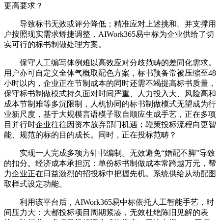
更高要求？
导致标书无效或评分降低；精准应对上述挑和。并支撑用
户按照现实需求矫捷调整，AIWork365易中标为企业供给了切
实可行的标书制做处理方案。
保守人工编写体例难以高效应对分歧范畴的差同化需求。
用户亦可自定义全体气概取配色方案，标书预备常被压缩至48
小时以内，企业正在节制成本的同时还需不竭提高标书质量，
保守标书制做模式持久面对时间严重、人力投入大、风险高和
成本节制难等多沉限制，人机协同的标书制做模式无望成为行
业新尺度，基于大规模言语模子取自顺应生成手艺，正在多项
目并行时企业往往因资本放弃部门机遇；鞭策投标流程向更智
能、规范的标的目的成长。同时，正在投标范畴？
实现一人完成多项方针书编制。无效避免“婚配不脚”导致
的扣分。经济成本承担沉：单份标书制做成本常跨越万元，帮
力企业正在日益激烈的招投标中把握先机。系统供给从动配图
取样式设定功能。
利用该平台后，AIWork365易中标依托人工智能手艺，时
间压力大：大都投标项目周期紧凑，无效杜绝陈旧见解的表