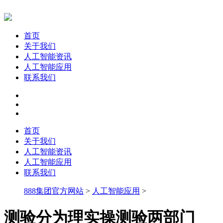
首页
关于我们
人工智能资讯
人工智能应用
联系我们
首页
关于我们
人工智能资讯
人工智能应用
联系我们
888集团官方网站
>
人工智能应用
>
测验分为理实操测验两部门