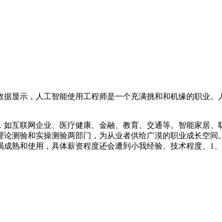
据显示，人工智能使用工程师是一个充满挑和和机缘的职业。人
如互联网企业、医疗健康、金融、教育、交通等。智能家居、聪
理论测验和实操测验两部门，为从业者供给广漠的职业成长空间
竭成熟和使用，具体薪资程度还会遭到小我经验、技术程度、1