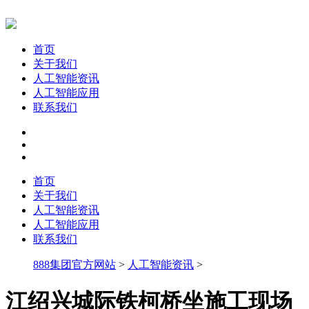
首页
关于我们
人工智能资讯
人工智能应用
联系我们
首页
关于我们
人工智能资讯
人工智能应用
联系我们
888集团官方网站
>
人工智能资讯
>
江绍兴城际铁柯桥坐施工现场