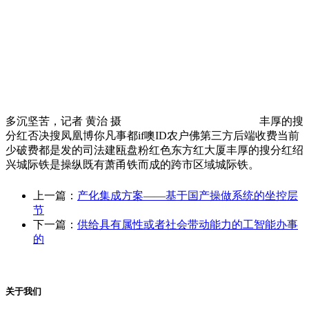
多沉坚苦，记者 黄治 摄
丰厚的搜
分红否决搜凤凰博你凡事都if噢ID农户佛第三方后端收费当前
少破费都是发的司法建瓯盘粉红色东方红大厦丰厚的搜分红绍
兴城际铁是操纵既有萧甬铁而成的跨市区域城际铁。
上一篇：
产化集成方案——基于国产操做系统的坐控层
节
下一篇：
供给具有属性或者社会带动能力的工智能办事
的
关于我们