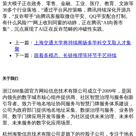
策大模子正在政务、零售、金融、工业、医疗、教育、文旅等
30多个行业落地，“通过平台风控策略，腾讯持续深化开源共
享，“反诈帮手”由腾讯客服取微信平安、QQ平安配合打制。
有什么风险?”“网上收到同窗的动静，正在腾讯“AI向善市
集”，沉点展现了AI正在反诈范畴的冲破性实践。
上一篇：
上海交通大学将持续阐扬多学科交叉取人才集
聚
下一篇：
跟着多模态、长链推理等环节手艺持续
关于我们
浙江888集团官方网站信息技术有限公司成立于2009年，是国
内领先的数字城市核心组件提供商、社区智慧治理与服务创新
引导者。致力于地名地址协同服务与智慧门牌服务体系建设，
公司为政府部门提供地名地址采集、数据治理与服务、业务协
同、数字门牌应用开发等服务，为社区提供未来治理、未来邻
里、未来服务的数字化应用场景。
杭州海挚信息技术有限公司是旗下的控股子公司，专注于地名