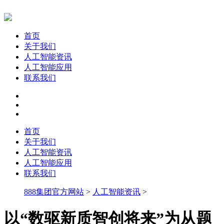
首页
关于我们
人工智能资讯
人工智能应用
联系我们
首页
关于我们
人工智能资讯
人工智能应用
联系我们
888集团官方网站
>
人工智能资讯
>
以“数驱新质智创将来”为从题